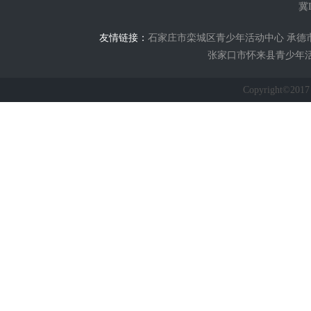
冀I
友情链接：
石家庄市栾城区青少年活动中心
承德
张家口市怀来县青少年
Copyright©2017 